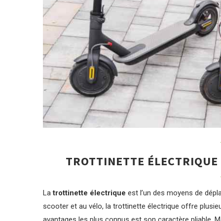
TROTTINETTE ÉLECTRIQUE 
La
trottinette électrique
est l’un des moyens de dépla
scooter et au vélo, la trottinette électrique offre plusi
avantages les plus connus est son caractère pliable. M