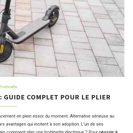
Trottinette
: GUIDE COMPLET POUR LE PLIER
cement en plein essor du moment. Alternative sérieuse au
eurs avantages qui incitent à son adoption. L’un de ses
ais comment plier une trottinette électrique ? Pour
réussir à