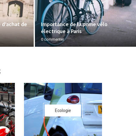
 d’achat de
Importance de la prime vélo
électrique à Paris
0 commenter
s
Ecologie