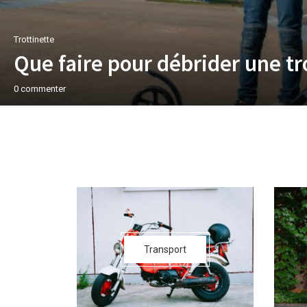
Trottinette
Que faire pour débrider une tro
0 commenter
Transport