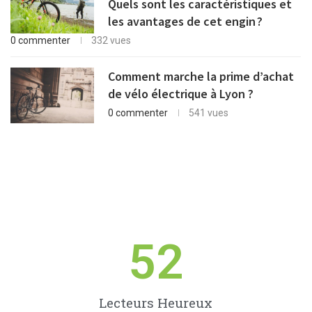
Quels sont les caractéristiques et
les avantages de cet engin ?
0 commenter
332 vues
Comment marche la prime d’achat
de vélo électrique à Lyon ?
0 commenter
541 vues
52
Lecteurs Heureux