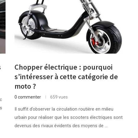
s
Chopper électrique : pourquoi
s’intéresser à cette catégorie de
moto ?
0 commenter
659 vues
ec
s
Il suffit d’observer la circulation routière en milieu
urbain pour réaliser que les scooters électriques sont
devenus des rivaux évidents des moyens de …