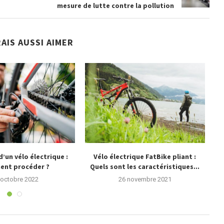
mesure de lutte contre la pollution
AIS AUSSI AIMER
’un vélo électrique :
Vélo électrique FatBike pliant :
nt procéder ?
Quels sont les caractéristiques...
 octobre 2022
26 novembre 2021