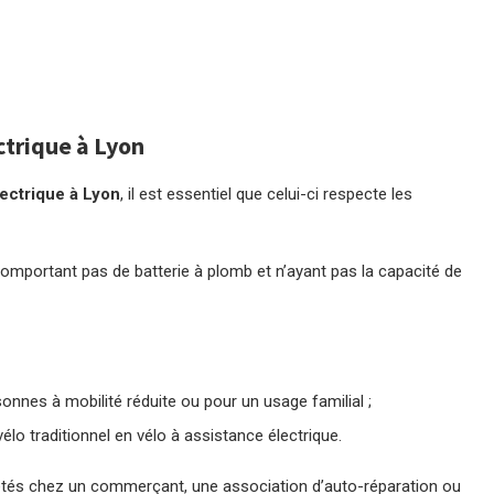
ectrique à Lyon
lectrique à Lyon
, il est essentiel que celui-ci respecte les
comportant pas de batterie à plomb et n’ayant pas la capacité de
onnes à mobilité réduite ou pour un usage familial ;
o traditionnel en vélo à assistance électrique.
etés chez un commerçant, une association d’auto-réparation ou