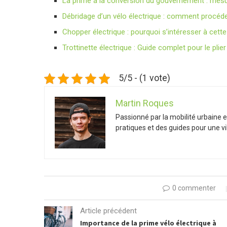
La prime à la conversion du gouvernement : mesure
Débridage d’un vélo électrique : comment procéde
Chopper électrique : pourquoi s’intéresser à cett
Trottinette électrique : Guide complet pour le plier
5/5 - (1 vote)
Martin Roques
Passionné par la mobilité urbaine e
pratiques et des guides pour une vil
0 commenter
Article précédent
Importance de la prime vélo électrique à