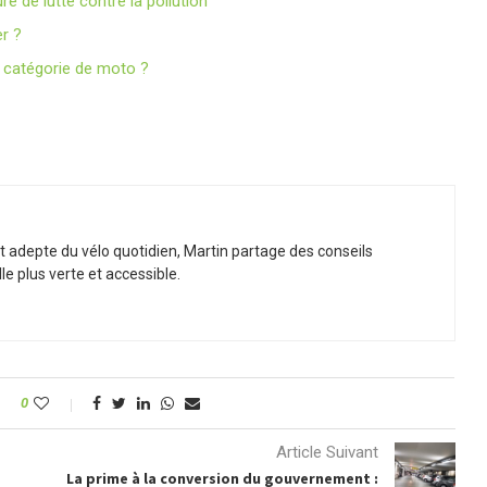
 de lutte contre la pollution
r ?
e catégorie de moto ?
t adepte du vélo quotidien, Martin partage des conseils
le plus verte et accessible.
0
Article Suivant
La prime à la conversion du gouvernement :