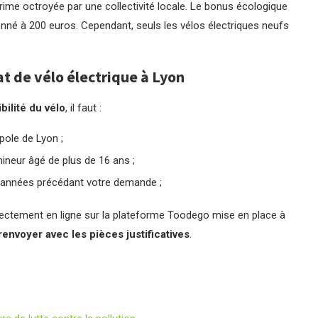
rime octroyée par une collectivité locale. Le bonus écologique
fonné à 200 euros. Cependant, seuls les vélos électriques neufs
hat de vélo électrique à Lyon
bilité du vélo
, il faut :
ole de Lyon ;
ineur âgé de plus de 16 ans ;
4 années précédant votre demande ;
directement en ligne sur la plateforme Toodego mise en place à
renvoyer avec les pièces justificatives
.