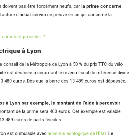
ne doivent pas être forcément neufs, car
la prime concerne
 facture d’achat servira de preuve en ce qui concerne la
e : comment procéder ?
ctrique à Lyon
 le conseil de la Métropole de Lyon à 50 % du prix TTC du vélo
ite est destinée à ceux dont le revenu fiscal de référence divisé
à 13 489 euros. Dès que la barre des 13 489 euros est dépassée,
os à Lyon par exemple, le montant de l’aide à percevoir
 montant de la prime sera 400 euros. Cet exemple est valable
13 489 euros de parts fiscales.
 Lyon est cumulable avec
le bonus écologique de l’État
. Le