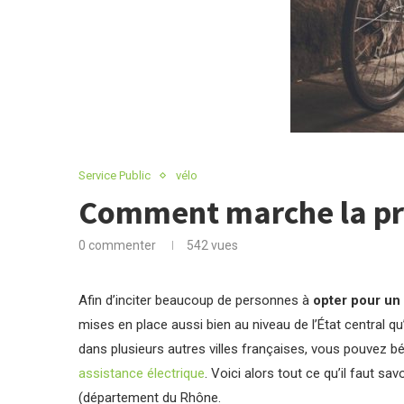
Service Public
vélo
Comment marche la pri
0 commenter
542
vues
Afin d’inciter beaucoup de personnes à
opter pour un
mises en place aussi bien au niveau de l’État central qu
dans plusieurs autres villes françaises, vous pouvez b
assistance électrique
. Voici alors tout ce qu’il faut sa
(département du Rhône.