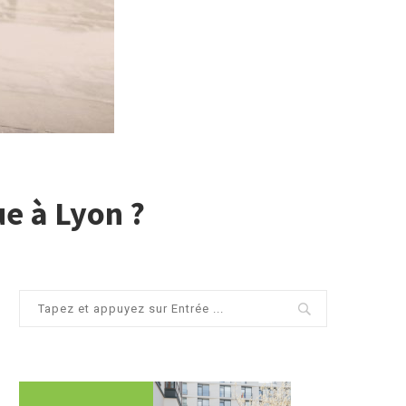
e à Lyon ?